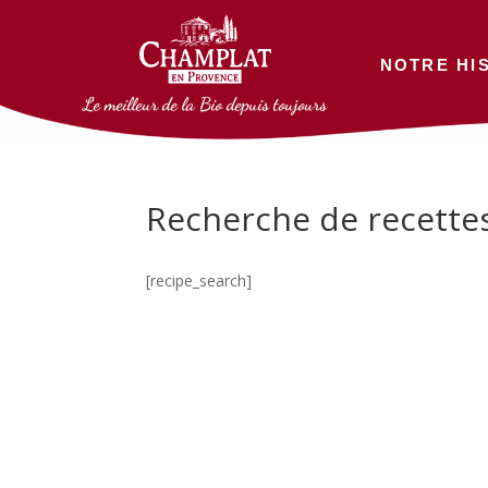
NOTRE HI
Le meilleur de la Bio depuis toujours
Recherche de recette
[recipe_search]