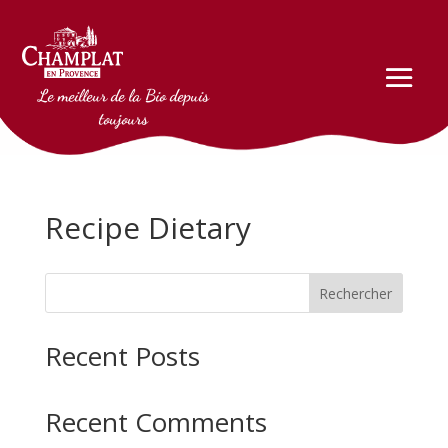
Le meilleur de la Bio depuis
toujours
Recipe Dietary
Rechercher
Recent Posts
Recent Comments