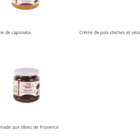
me de caponata
Crème de pois chiches et sé
nade aux olives de Provence