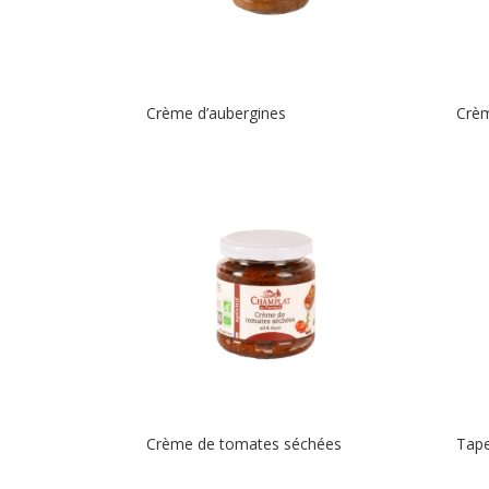
Crème d’aubergines
Crè
Crème de tomates séchées
Tape