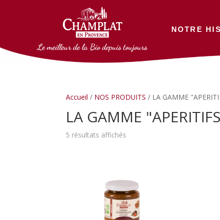
NOTRE HI
Le meilleur de la Bio depuis toujours
Accueil
/
NOS PRODUITS
/ LA GAMME "APERITI
LA GAMME "APERITIFS
5 résultats affichés