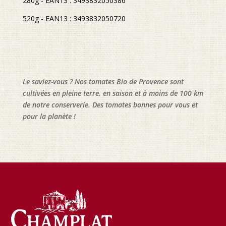
280g - EAN13 : 3493832050386
520g - EAN13 : 3493832050720
Le saviez-vous ? Nos tomates Bio de Provence sont
cultivées en pleine terre, en saison et à moins de 100 km
de notre conserverie. Des tomates bonnes pour vous et
pour la planète !