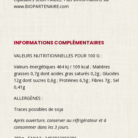
www.BIOPARTENAIRE.com
INFORMATIONS COMPLÉMENTAIRES
VALEURS NUTRITIONNELLES POUR 100 G :
Valeurs énergétiques 464 kJ / 109 kcal ; Matières
grasses 0,7g dont acides gras saturés 0,2g ; Glucides
12g dont sucres 0,6g ; Protéines 6,5g ; Fibres 7g ; Sel
0,41g
ALLERGÈNES :
Traces possibles de soja
Après ouverture, conserver au réfrigérateur et à
consommer dans les 3 jours.