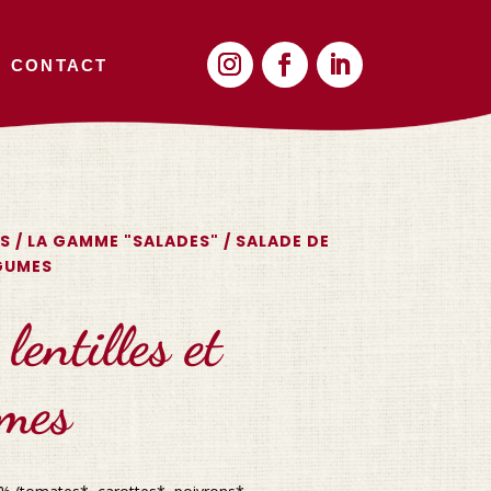
CONTACT
S
/
LA GAMME "SALADES"
/ SALADE DE
ÉGUMES
lentilles et
umes