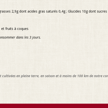
grasses 2,9g dont acides gras saturés 0,4g ; Glucides 10g dont sucres 2
 et fruits à coques
consommer dans les 3 jours.
t cultivées en pleine terre, en saison et à moins de 100 km de notre c