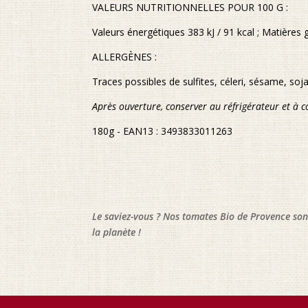
VALEURS NUTRITIONNELLES POUR 100 G :
Valeurs énergétiques 383 kJ / 91 kcal ; Matières 
ALLERGÈNES :
Traces possibles de sulfites, céleri, sésame, soja
Après ouverture, conserver au réfrigérateur et à 
180g - EAN13 : 3493833011263
Le saviez-vous ? Nos tomates Bio de Provence son
la planète !