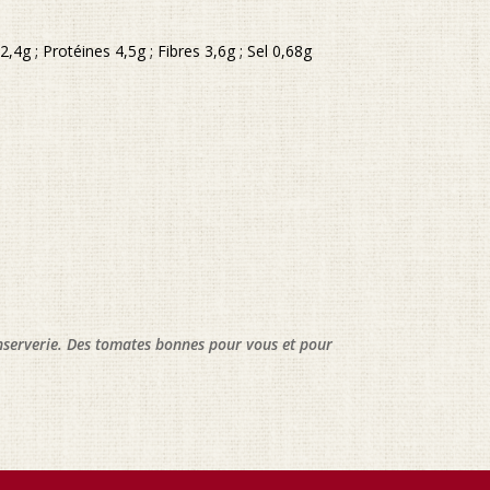
,4g ; Protéines 4,5g ; Fibres 3,6g ; Sel 0,68g
onserverie. Des tomates bonnes pour vous et pour