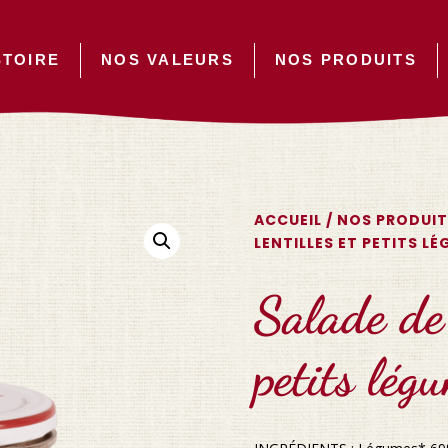
STOIRE
NOS VALEURS
NOS PRODUITS
ACCUEIL
/
NOS PRODUIT
LENTILLES ET PETITS L
Salade de 
petits lég